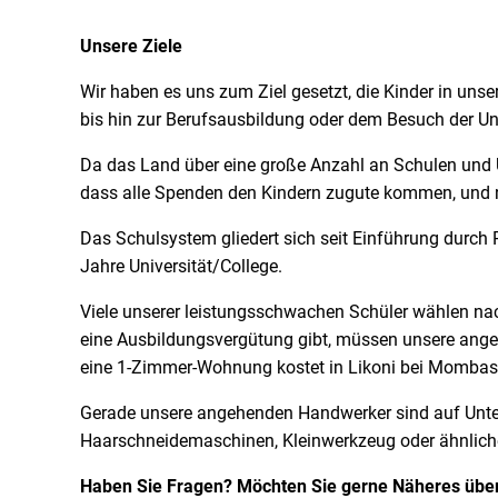
Unsere Ziele
Wir haben es uns zum Ziel gesetzt, die Kinder in uns
bis hin zur Berufsausbildung oder dem Besuch der Uni
Da das Land über eine große Anzahl an Schulen und Un
dass alle Spenden den Kindern zugute kommen, und ni
Das Schulsystem gliedert sich seit Einführung durch 
Jahre Universität/College.
Viele unserer leistungsschwachen Schüler wählen na
eine Ausbildungsvergütung gibt, müssen unsere ange
eine 1-Zimmer-Wohnung kostet in Likoni bei Mombasa 
Gerade unsere angehenden Handwerker sind auf Unters
Haarschneidemaschinen, Kleinwerkzeug oder ähnliche
Haben Sie Fragen? Möchten Sie gerne Näheres über